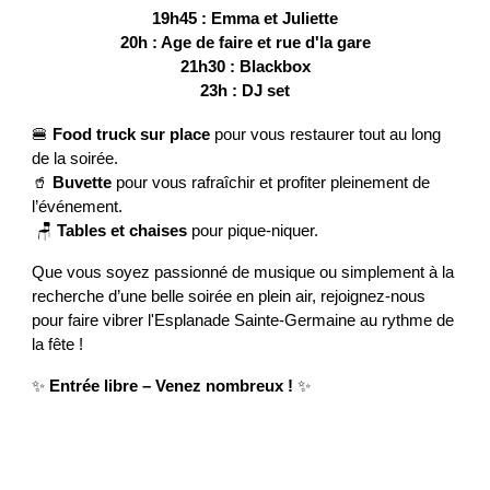
19h45 : Emma et Juliette
20h : Age de faire et rue d'la gare
21h30 : Blackbox
23h : DJ set
🍔
Food truck sur place
pour vous restaurer tout au long
de la soirée.
🥤
Buvette
pour vous rafraîchir et profiter pleinement de
l’événement.
🪑
Tables et chaises
pour pique-niquer.
Que vous soyez passionné de musique ou simplement à la
recherche d’une belle soirée en plein air, rejoignez-nous
pour faire vibrer l'Esplanade Sainte-Germaine au rythme de
la fête !
✨
Entrée libre – Venez nombreux !
✨