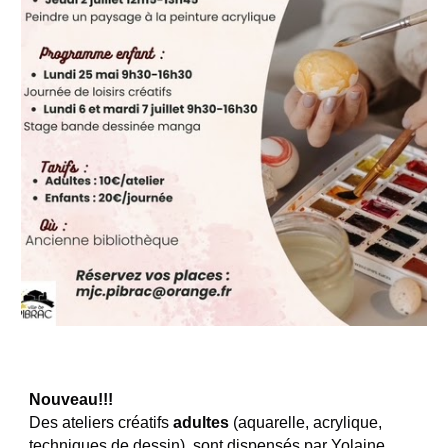
Nouveau!!!
D
es ateliers créatifs
adultes
(aquarelle, acrylique,
techniques de dessin), sont dispensés par Yolaine.